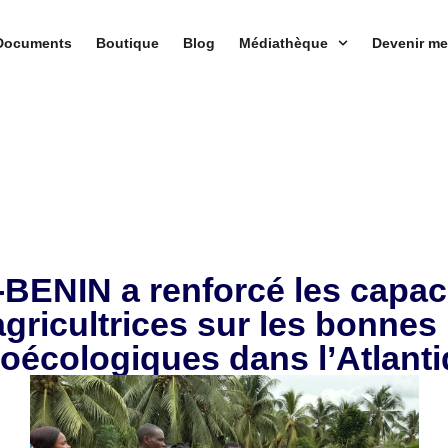
Documents
Boutique
Blog
Médiathèque
Devenir m
BENIN a renforcé les capac
ricultrices sur les bonnes
oécologiques dans l’Atlant