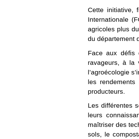
Cette initiative
Internationale (
agricoles plus du
du département de
Face aux défis 
ravageurs, à la 
l’agroécologie s
les rendements 
producteurs.
Les différentes 
leurs connaissa
maîtriser des tech
sols, le composta