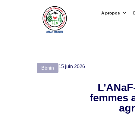
A propos
15 juin 2026
Bénin
L’ANaF-
femmes ag
agr