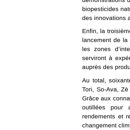
biopesticides nat
des innovations 
Enfin, la troisiè
lancement de la
les zones d’int
serviront à expé
auprès des produc
Au total, soixa
Tori, So-Ava, Zè
Grâce aux conna
outillées pour 
rendements et re
changement clim