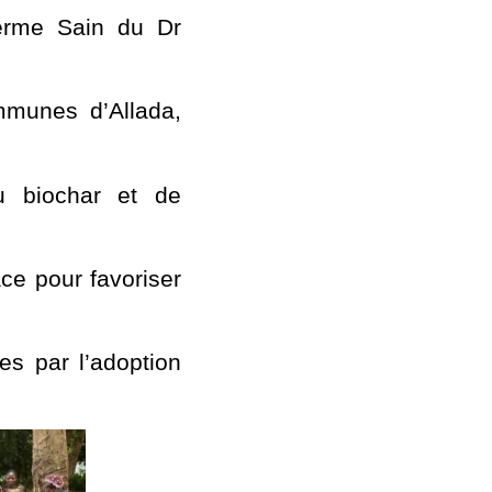
Ferme Sain du Dr
mmunes d’Allada,
u biochar et de
ce pour favoriser
es par l’adoption