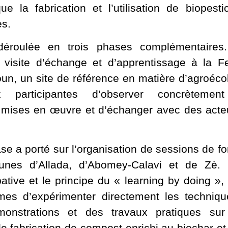
ue la fabrication et l’utilisation de biopes
es.
t déroulée en trois phases complémentaire
 visite d’échange et d’apprentissage à la 
n, un site de référence en matière d’agroécolo
participantes d’observer concrètement
 mises en œuvre et d’échanger avec des acte
e a porté sur l’organisation de sessions de fo
nes d’Allada, d’Abomey-Calavi et de Zè.
pative et le principe du « learning by doing »,
es d’expérimenter directement les techniq
onstrations et des travaux pratiques sur
e fabrication de compost enrichi au biochar et