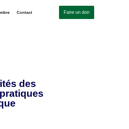
Faire un don
embre
Contact
ités des
 pratiques
ique