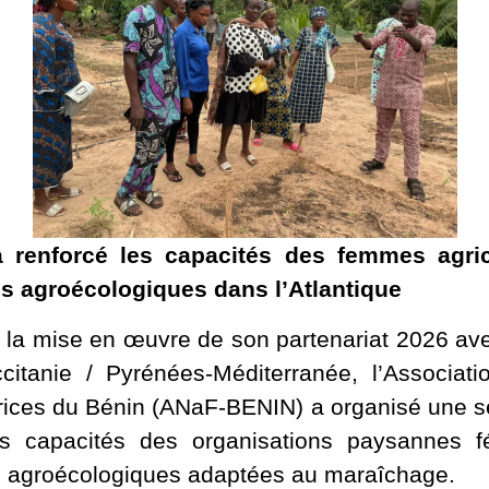
 renforcé les capacités des femmes agricu
s agroécologiques dans l’Atlantique
 la mise en œuvre de son partenariat 2026 av
citanie / Pyrénées-Méditerranée, l’Associati
ices du Bénin (ANaF-BENIN) a organisé une sér
s capacités des organisations paysannes f
s agroécologiques adaptées au maraîchage.