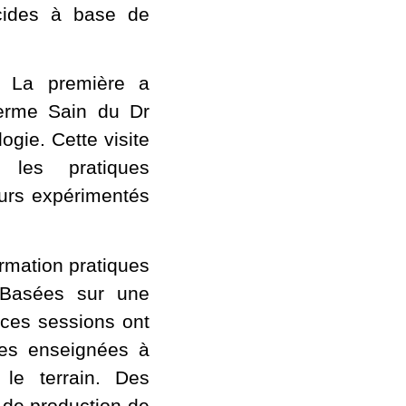
ticides à base de
s. La première a
Ferme Sain du Dr
gie. Cette visite
 les pratiques
urs expérimentés
rmation pratiques
 Basées sur une
 ces sessions ont
ues enseignées à
 le terrain. Des
 de production de