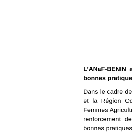
L’ANaF-BENIN a
bonnes pratique
Dans le cadre de
et la Région Oc
Femmes Agricultr
renforcement de
bonnes pratique