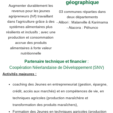
géographique
Augmenter durablement les
revenus pour les jeunes
03 communes réparties dans
agripreneurs (h/f) travaillant
deux départements
dans l'agriculture grâce à des
- Alibori : Malanville & Karimama
systèmes alimentaires plus
- Atacora : Péhunco
résilients et inclusifs ; avec une
production et consommation
accrue des produits
alimentaires à forte valeur
nutritionnelle
Partenaire technique et financier
:
Coopération Néerlandaise de Développement (SNV)
Activités majeures :
coaching des Jeunes en entrepreneuriat (gestion, épargne,
crédit, accès aux marchés) et en compétences de vie, en
techniques agricoles (production maraîchère et
transformation des produits maraîchers),
Formation des Jeunes en techniques agricoles (production