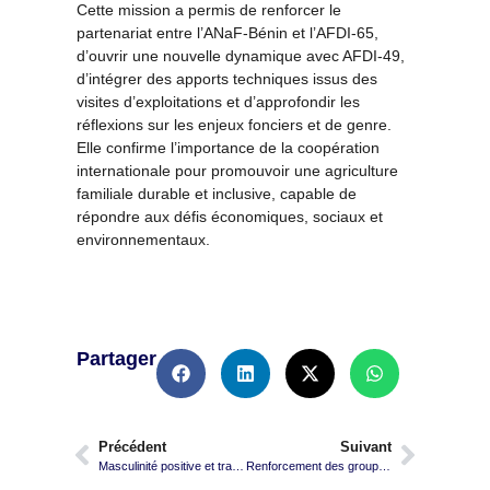
Cette mission a permis de renforcer le
partenariat entre l’ANaF-Bénin et l’AFDI-65,
d’ouvrir une nouvelle dynamique avec AFDI-49,
d’intégrer des apports techniques issus des
visites d’exploitations et d’approfondir les
réflexions sur les enjeux fonciers et de genre.
Elle confirme l’importance de la coopération
internationale pour promouvoir une agriculture
familiale durable et inclusive, capable de
répondre aux défis économiques, sociaux et
environnementaux.
Partager
Précédent
Suivant
Masculinité positive et transformation sociale en milieu rural .
Renforcement des groupements féminins dans la multiplication des semences de légumineuses : un levier pour la souveraineté semencière et la transition agroécologique