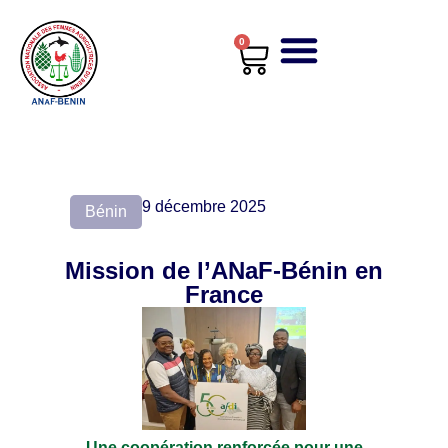
0
9 décembre 2025
Bénin
Mission de l’ANaF-Bénin en
France
Une coopération renforcée pour une