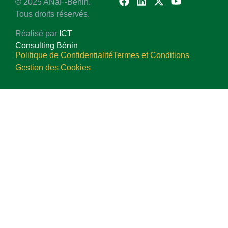
© 2025 ANaF-Bénin.
Tous droits réservés.
Réalisé par
ICT
Consulting Bénin
Politique de Confidentialité
Termes et Conditions
Gestion des Cookies