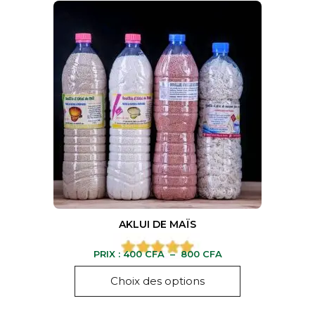
AKLUI DE MAÏS
PRIX :
400
CFA
–
800
CFA
Choix des options