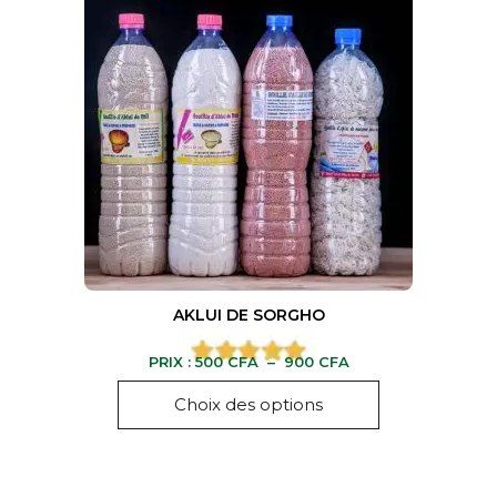
AKLUI DE SORGHO
PRIX :
500
CFA
–
900
CFA
Choix des options