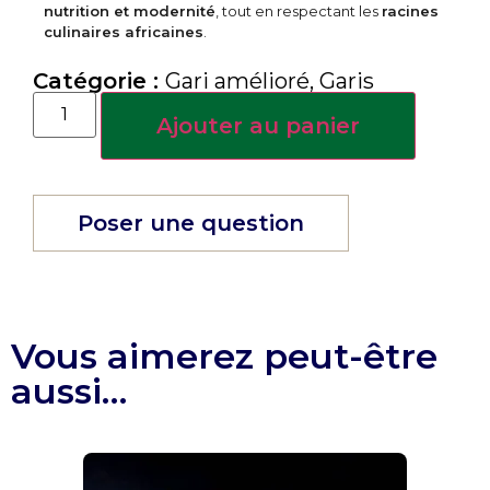
nutrition et modernité
, tout en respectant les
racines
culinaires africaines
.
Catégorie :
Gari amélioré
,
Garis
Ajouter au panier
Poser une question
Vous aimerez peut-être
aussi…