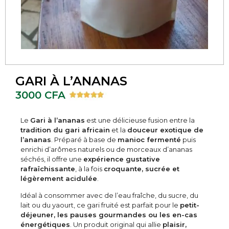
GARI À L’ANANAS
3000
CFA
Le
Gari à l’ananas
est une délicieuse fusion entre la
tradition du gari africain
et la
douceur exotique de
l’ananas
. Préparé à base de
manioc fermenté
puis
enrichi d’arômes naturels ou de morceaux d’ananas
séchés, il offre une
expérience gustative
rafraîchissante
, à la fois
croquante, sucrée et
légèrement acidulée
.
Idéal à consommer avec de l’eau fraîche, du sucre, du
lait ou du yaourt, ce gari fruité est parfait pour le
petit-
déjeuner, les pauses gourmandes ou les en-cas
énergétiques
. Un produit original qui allie
plaisir,