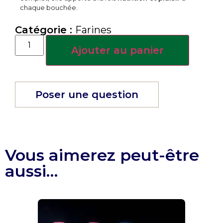
chaque bouchée.
Catégorie :
Farines
Ajouter au panier
Poser une question
Vous aimerez peut-être
aussi…