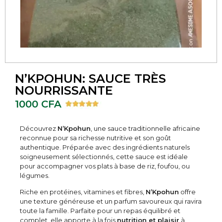
N’KPOHUN: SAUCE TRÈS
NOURRISSANTE
1000
CFA
Découvrez
N’Kpohun
, une sauce traditionnelle africaine
reconnue pour sa richesse nutritive et son goût
authentique. Préparée avec des ingrédients naturels
soigneusement sélectionnés, cette sauce est idéale
pour accompagner vos plats à base de riz, foufou, ou
légumes.
Riche en protéines, vitamines et fibres,
N’Kpohun
offre
une texture généreuse et un parfum savoureux qui ravira
toute la famille. Parfaite pour un repas équilibré et
complet, elle apporte à la fois
nutrition et plaisir
à