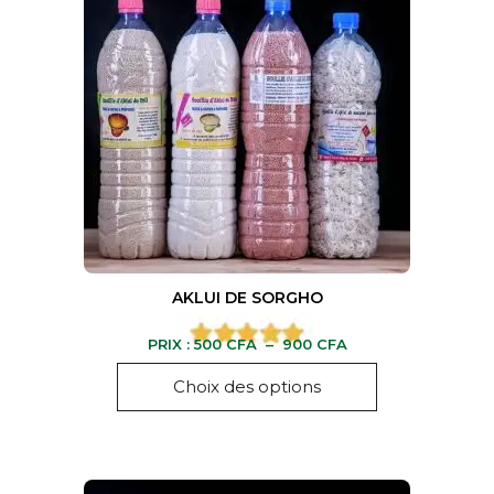
AKLUI DE SORGHO
PRIX :
500
CFA
–
900
CFA
Choix des options