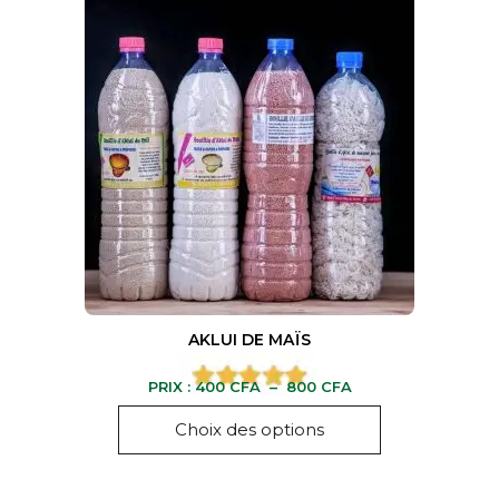
AKLUI DE MAÏS
PRIX :
400
CFA
–
800
CFA
Choix des options