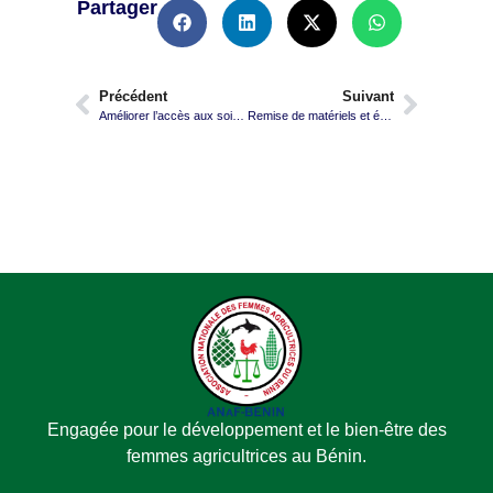
Partager
Précédent
Suivant
Améliorer l’accès aux soins de santé des femmes agricultrices de la commune de Toucountouna
Remise de matériels et équipements au profit des coopératives de transformation – Copy
Engagée pour le développement et le bien-être des
femmes agricultrices au Bénin.