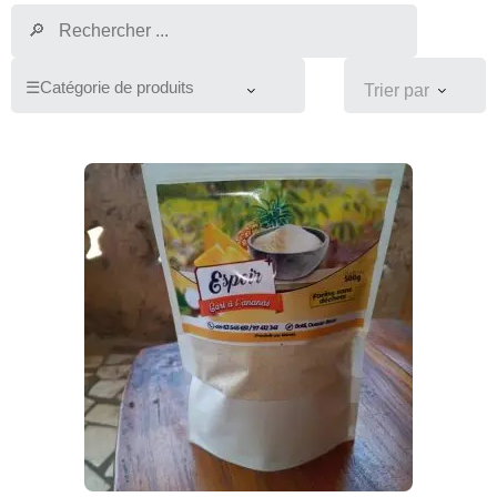
Trier par