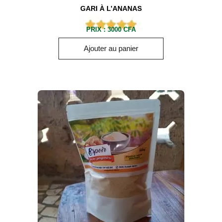
GARI À L’ANANAS
PRIX :
3000
CFA
Ajouter au panier