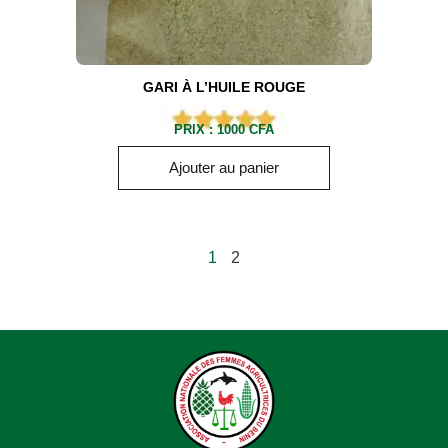
GARI À L’HUILE ROUGE
PRIX :
1000
CFA
Ajouter au panier
1
2